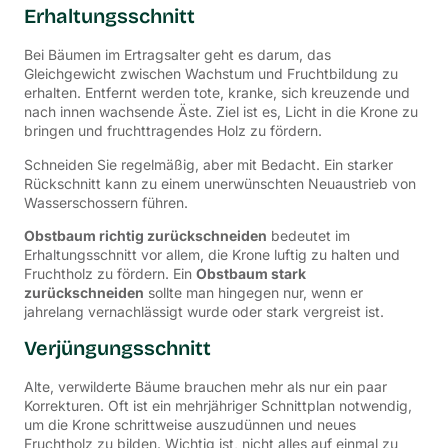
Erhaltungsschnitt
Bei Bäumen im Ertragsalter geht es darum, das
Gleichgewicht zwischen Wachstum und Fruchtbildung zu
erhalten. Entfernt werden tote, kranke, sich kreuzende und
nach innen wachsende Äste. Ziel ist es, Licht in die Krone zu
bringen und fruchttragendes Holz zu fördern.
Schneiden Sie regelmäßig, aber mit Bedacht. Ein starker
Rückschnitt kann zu einem unerwünschten Neuaustrieb von
Wasserschossern führen.
Obstbaum richtig zurückschneiden
bedeutet im
Erhaltungsschnitt vor allem, die Krone luftig zu halten und
Fruchtholz zu fördern. Ein
Obstbaum stark
zurückschneiden
sollte man hingegen nur, wenn er
jahrelang vernachlässigt wurde oder stark vergreist ist.
Verjüngungsschnitt
Alte, verwilderte Bäume brauchen mehr als nur ein paar
Korrekturen. Oft ist ein mehrjähriger Schnittplan notwendig,
um die Krone schrittweise auszudünnen und neues
Fruchtholz zu bilden. Wichtig ist, nicht alles auf einmal zu