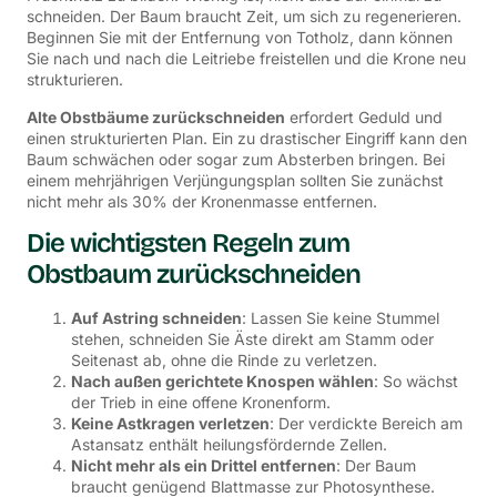
schneiden. Der Baum braucht Zeit, um sich zu regenerieren.
Beginnen Sie mit der Entfernung von Totholz, dann können
Sie nach und nach die Leitriebe freistellen und die Krone neu
strukturieren.
Alte Obstbäume zurückschneiden
erfordert Geduld und
einen strukturierten Plan. Ein zu drastischer Eingriff kann den
Baum schwächen oder sogar zum Absterben bringen. Bei
einem mehrjährigen Verjüngungsplan sollten Sie zunächst
nicht mehr als 30% der Kronenmasse entfernen.
Die wichtigsten Regeln zum
Obstbaum zurückschneiden
Auf Astring schneiden
: Lassen Sie keine Stummel
stehen, schneiden Sie Äste direkt am Stamm oder
Seitenast ab, ohne die Rinde zu verletzen.
Nach außen gerichtete Knospen wählen
: So wächst
der Trieb in eine offene Kronenform.
Keine Astkragen verletzen
: Der verdickte Bereich am
Astansatz enthält heilungsfördernde Zellen.
Nicht mehr als ein Drittel entfernen
: Der Baum
braucht genügend Blattmasse zur Photosynthese.