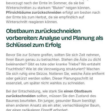
bevorzugt nach der Ernte im Sommer, da sie bei
Winterschnitten zu starkem “Bluten” neigen können.
Pfirsichbäume zurückschneiden
erfolgt am besten nach
der Ernte bis zum Herbst, da sie empfindlich auf
Winterschnitt reagieren können.
Obstbaum zurückschneiden
vorbereiten: Analyse und Planung als
Schlüssel zum Erfolg
Bevor Sie zur Schere greifen, sollten Sie sich Zeit nehmen,
Ihren Baum genau zu betrachten. Stehen die Äste zu dicht
beieinander? Gibt es tote oder kranke Triebe? Wo entsteht
Fruchtholz? Wie ist die Verzweigung strukturiert? Machen
Sie sich ruhig eine Skizze. Notieren Sie, welche Äste entfernt
oder gekürzt werden sollen. Dieser Planungsschritt ist
essenziell, um später nicht wahllos zu schneiden.
Bei der Entscheidung, wie stark Sie
einen Obstbaum
zurückschneiden
sollten, müssen Sie den Zustand des
Baumes beurteilen. Ein junger, gesunder Baum benötigt
einen anderen Ansatz als ein alter, vernachlässigter Baum,
der einen radikaleren Eingriff erfordert.