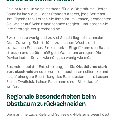
Es gibt keine Universalmethode für alle Obstbäume. Jeder
Baum ist individuell, jeder Standort anders, jede Sorte hat
ihre Eigenheiten. Lernen Sie Ihren Baum kennen, beobachten
Sie, wie er auf Schnittmaßnahmen reagiert, und passen Sie
Ihre Strategie entsprechend an.
Zwischen zu wenig und zu viel Schnitt liegt ein schmaler
Grat. Zu wenig Schnitt führt zu dichtem Wuchs und
schwachen Früchten. Ein zu starker Eingriff kann den Baum
stressen und zu übermäßigem Wachstum anregen. Die
Devise lautet: So viel wie nötig, so wenig wie möglich.
Besonders bei der Entscheidung, ob Sie
Obstbäume stark
zurückschneiden
oder nur leicht auslichten sollten, kommt
es auf eine gute Beurteilung des Baumzustands an. Lassen
Sie im Zweifelsfall einen Fachmann einen Blick darauf
werfen.
Regionale Besonderheiten beim
Obstbaum zurückschneiden
Die maritime Lage Kiels und Schleswig-Holsteins beeinflusst