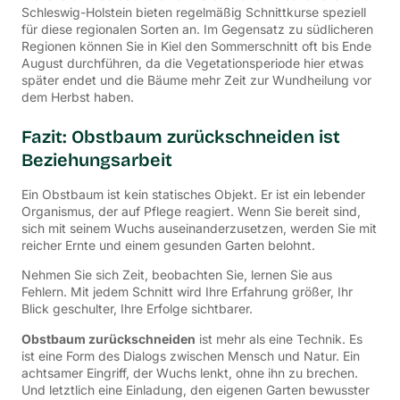
Schleswig-Holstein bieten regelmäßig Schnittkurse speziell
für diese regionalen Sorten an.
Im Gegensatz zu südlicheren
Regionen können Sie in Kiel den Sommerschnitt oft bis Ende
August durchführen, da die Vegetationsperiode hier etwas
später endet und die Bäume mehr Zeit zur Wundheilung vor
dem Herbst haben.
Fazit: Obstbaum zurückschneiden ist
Beziehungsarbeit
Ein Obstbaum ist kein statisches Objekt. Er ist ein lebender
Organismus, der auf Pflege reagiert. Wenn Sie bereit sind,
sich mit seinem Wuchs auseinanderzusetzen, werden Sie mit
reicher Ernte und einem gesunden Garten belohnt.
Nehmen Sie sich Zeit, beobachten Sie, lernen Sie aus
Fehlern. Mit jedem Schnitt wird Ihre Erfahrung größer, Ihr
Blick geschulter, Ihre Erfolge sichtbarer.
Obstbaum zurückschneiden
ist mehr als eine Technik. Es
ist eine Form des Dialogs zwischen Mensch und Natur. Ein
achtsamer Eingriff, der Wuchs lenkt, ohne ihn zu brechen.
Und letztlich eine Einladung, den eigenen Garten bewusster