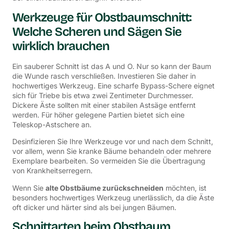
Werkzeuge für Obstbaumschnitt:
Welche Scheren und Sägen Sie
wirklich brauchen
Ein sauberer Schnitt ist das A und O. Nur so kann der Baum
die Wunde rasch verschließen. Investieren Sie daher in
hochwertiges Werkzeug. Eine scharfe Bypass-Schere eignet
sich für Triebe bis etwa zwei Zentimeter Durchmesser.
Dickere Äste sollten mit einer stabilen Astsäge entfernt
werden. Für höher gelegene Partien bietet sich eine
Teleskop-Astschere an.
Desinfizieren Sie Ihre Werkzeuge vor und nach dem Schnitt,
vor allem, wenn Sie kranke Bäume behandeln oder mehrere
Exemplare bearbeiten. So vermeiden Sie die Übertragung
von Krankheitserregern.
Wenn Sie
alte Obstbäume zurückschneiden
möchten, ist
besonders hochwertiges Werkzeug unerlässlich, da die Äste
oft dicker und härter sind als bei jungen Bäumen.
Schnittarten beim Obstbaum