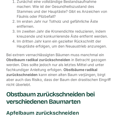
Zunächst eine vollständige Bestandsaufnahme
machen: Wie ist der Gesundheitszustand des
Stammes und der Hauptäste? Gibt es Anzeichen von
Fäulnis oder Pilzbefall?
Im ersten Jahr nur Totholz und gefährliche Äste
entfernen.
Im zweiten Jahr die Kronendichte reduzieren, indem
kreuzende und konkurrierende Äste entfernt werden.
Im dritten Jahr kann ein gezielter Rückschnitt der
Hauptäste erfolgen, um den Neuaustrieb anzuregen.
Bei extrem vernachlässigten Bäumen muss manchmal ein
Obstbaum radikal zurückschneiden
in Betracht gezogen
werden. Dies sollte jedoch nur als letztes Mittel und unter
fachkundiger Anleitung erfolgen.
Obstbäume radikal
zurückschneiden
kann einen alten Baum verjüngen, birgt
aber auch das Risiko, dass der Baum den drastischen Eingriff
nicht überlebt.
Obstbaum zurückschneiden bei
verschiedenen Baumarten
Apfelbaum zurückschneiden