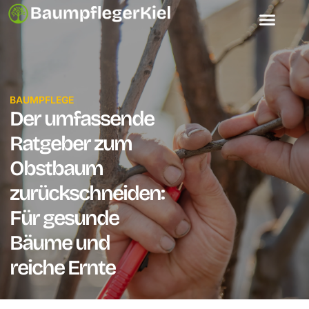
Baumfällung Kiel
BAUMPFLEGE
Der umfassende
Ratgeber zum
Obstbaum
zurückschneiden:
Für gesunde
Bäume und
reiche Ernte