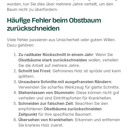
wurden, tun Sie dies über mehrere Jahre verteilt, um den
Baum nicht zu überfordern.
Häufige Fehler beim Obstbaum
zurückschneiden
Viele Fehler passieren aus Unsicherheit oder gutem Willen.
Dazu gehören:
Zu radikaler Rückschnitt in einem Jahr
: Wenn Sie
Obstbäume stark zurückschneiden
wollen, verteilen
Sie die Arbeit auf mehrere Jahre.
Schnitt bei Frost
: Gefrorenes Holz ist spröde und kann
splittern.
Unsaubere Schnitte mit ausgefransten Rändern
:
Verwenden Sie scharfes Werkzeug für glatte Schnitte.
Stehenlassen von Stummeln
: Diese können nicht gut
verheilen und sind Eintrittspforten für Krankheiten.
Schneiden zur falschen Zeit
: Beachten Sie den
empfohlenen
Obstbäume zurückschneiden
Zeitpunkt
für Ihre spezifische Baumart.
Übersehen von Krankheiten
: Erkennen und entfernen
Sie krankes Holz zuerst.