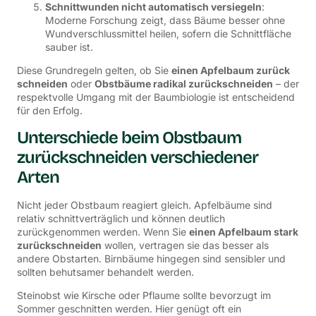
Schnittwunden nicht automatisch versiegeln
:
Moderne Forschung zeigt, dass Bäume besser ohne
Wundverschlussmittel heilen, sofern die Schnittfläche
sauber ist.
Diese Grundregeln gelten, ob Sie
einen Apfelbaum zurück
schneiden
oder
Obstbäume radikal zurückschneiden
– der
respektvolle Umgang mit der Baumbiologie ist entscheidend
für den Erfolg.
Unterschiede beim Obstbaum
zurückschneiden verschiedener
Arten
Nicht jeder Obstbaum reagiert gleich. Apfelbäume sind
relativ schnittverträglich und können deutlich
zurückgenommen werden. Wenn Sie
einen Apfelbaum stark
zurückschneiden
wollen, vertragen sie das besser als
andere Obstarten. Birnbäume hingegen sind sensibler und
sollten behutsamer behandelt werden.
Steinobst wie Kirsche oder Pflaume sollte bevorzugt im
Sommer geschnitten werden. Hier genügt oft ein