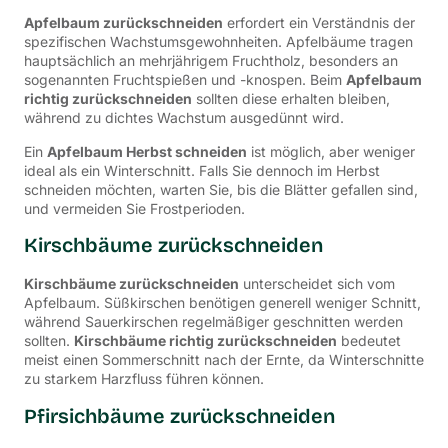
Apfelbaum zurückschneiden
erfordert ein Verständnis der
spezifischen Wachstumsgewohnheiten. Apfelbäume tragen
hauptsächlich an mehrjährigem Fruchtholz, besonders an
sogenannten Fruchtspießen und -knospen. Beim
Apfelbaum
richtig zurückschneiden
sollten diese erhalten bleiben,
während zu dichtes Wachstum ausgedünnt wird.
Ein
Apfelbaum Herbst schneiden
ist möglich, aber weniger
ideal als ein Winterschnitt. Falls Sie dennoch im Herbst
schneiden möchten, warten Sie, bis die Blätter gefallen sind,
und vermeiden Sie Frostperioden.
Kirschbäume zurückschneiden
Kirschbäume zurückschneiden
unterscheidet sich vom
Apfelbaum. Süßkirschen benötigen generell weniger Schnitt,
während Sauerkirschen regelmäßiger geschnitten werden
sollten.
Kirschbäume richtig zurückschneiden
bedeutet
meist einen Sommerschnitt nach der Ernte, da Winterschnitte
zu starkem Harzfluss führen können.
Pfirsichbäume zurückschneiden