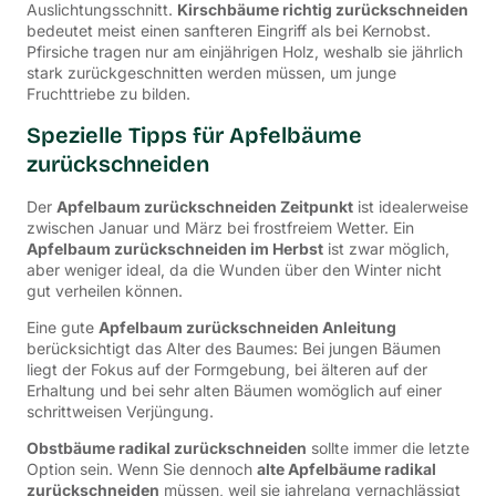
Auslichtungsschnitt.
Kirschbäume richtig zurückschneiden
bedeutet meist einen sanfteren Eingriff als bei Kernobst.
Pfirsiche tragen nur am einjährigen Holz, weshalb sie jährlich
stark zurückgeschnitten werden müssen, um junge
Fruchttriebe zu bilden.
Spezielle Tipps für Apfelbäume
zurückschneiden
Der
Apfelbaum zurückschneiden Zeitpunkt
ist idealerweise
zwischen Januar und März bei frostfreiem Wetter. Ein
Apfelbaum zurückschneiden im Herbst
ist zwar möglich,
aber weniger ideal, da die Wunden über den Winter nicht
gut verheilen können.
Eine gute
Apfelbaum zurückschneiden Anleitung
berücksichtigt das Alter des Baumes: Bei jungen Bäumen
liegt der Fokus auf der Formgebung, bei älteren auf der
Erhaltung und bei sehr alten Bäumen womöglich auf einer
schrittweisen Verjüngung.
Obstbäume radikal zurückschneiden
sollte immer die letzte
Option sein. Wenn Sie dennoch
alte Apfelbäume radikal
zurückschneiden
müssen, weil sie jahrelang vernachlässigt