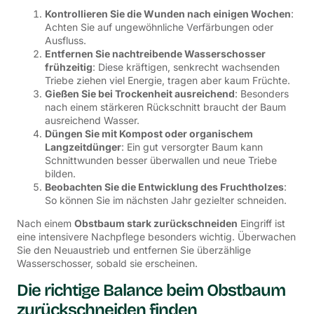
Kontrollieren Sie die Wunden nach einigen Wochen
:
Achten Sie auf ungewöhnliche Verfärbungen oder
Ausfluss.
Entfernen Sie nachtreibende Wasserschosser
frühzeitig
: Diese kräftigen, senkrecht wachsenden
Triebe ziehen viel Energie, tragen aber kaum Früchte.
Gießen Sie bei Trockenheit ausreichend
: Besonders
nach einem stärkeren Rückschnitt braucht der Baum
ausreichend Wasser.
Düngen Sie mit Kompost oder organischem
Langzeitdünger
: Ein gut versorgter Baum kann
Schnittwunden besser überwallen und neue Triebe
bilden.
Beobachten Sie die Entwicklung des Fruchtholzes
:
So können Sie im nächsten Jahr gezielter schneiden.
Nach einem
Obstbaum stark zurückschneiden
Eingriff ist
eine intensivere Nachpflege besonders wichtig. Überwachen
Sie den Neuaustrieb und entfernen Sie überzählige
Wasserschosser, sobald sie erscheinen.
Die richtige Balance beim Obstbaum
zurückschneiden finden