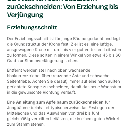
zurückschneiden: Von Erziehung bis
Verjüngung
Erziehungsschnitt
Der Erziehungsschnitt ist für junge Bäume gedacht und legt
die Grundstruktur der Krone fest. Ziel ist es, eine luftige,
ausgewogene Krone mit drei bis vier gut verteilten Leitästen
zu formen. Diese sollten in einem Winkel von etwa 45 bis 60
Grad zur Stammverlängerung stehen.
Entfernt werden steil nach oben wachsende
Konkurrenztriebe, überkreuzende Äste und schwache
Seitentriebe. Achten Sie darauf, immer auf eine nach außen
gerichtete Knospe zu schneiden, damit das neue Wachstum
in die gewünschte Richtung verläuft.
Eine
Anleitung zum Apfelbaum zurückschneiden
für
Jungbäume beinhaltet typischerweise das Festlegen der
Mittelachse und das Auswählen von drei bis fünf
gleichmäßig verteilten Leitästen, die in einem guten Winkel
zum Stamm stehen.