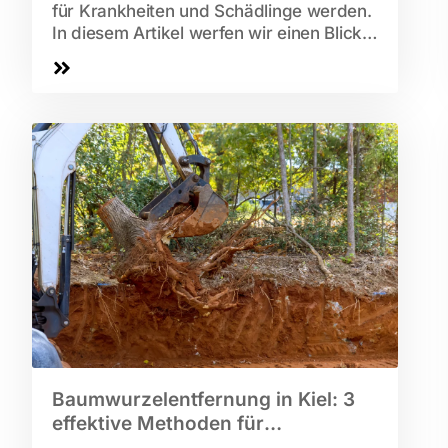
für Krankheiten und Schädlinge werden.
In diesem Artikel werfen wir einen Blick
auf...
Baumwurzelentfernung in Kiel: 3
effektive Methoden für
Gartenbesitzer