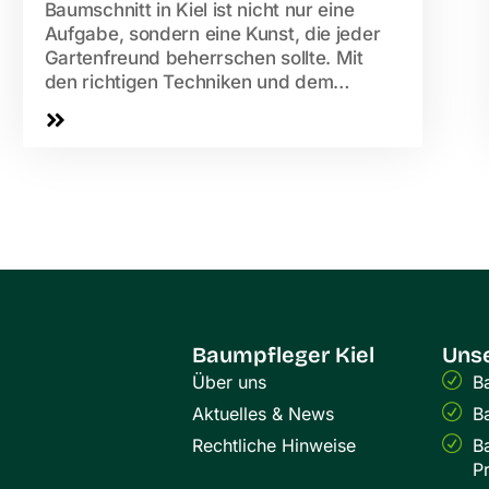
Baumschnitt in Kiel ist nicht nur eine
Aufgabe, sondern eine Kunst, die jeder
Gartenfreund beherrschen sollte. Mit
den richtigen Techniken und dem
passenden Timing kann...
Baumpfleger Kiel
Unse
Über uns
B
Aktuelles & News
B
Rechtliche Hinweise
B
P