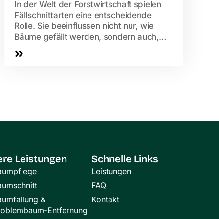
In der Welt der Forstwirtschaft spielen
Fällschnittarten eine entscheidende
Rolle. Sie beeinflussen nicht nur, wie
Bäume gefällt werden, sondern auch,
wie nachhaltig ein Wald bewirtschaftet...
re Leistungen
Schnelle Links
aumpflege
Leistungen
aumschnitt
FAQ
aumfällung &
Kontakt
roblembaum-Entfernung