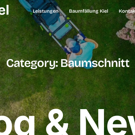
Leistungen
Baumfällung Kiel
Kontak
Category: Baumschnitt
og & N