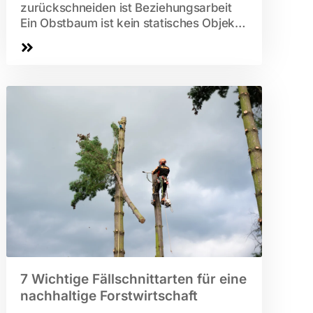
zurückschneiden ist Beziehungsarbeit
Ein Obstbaum ist kein statisches Objekt.
Er ist ein lebender Organismus, der auf
Pflege reagiert. Wenn Sie bereit sind,...
7 Wichtige Fällschnittarten für eine
nachhaltige Forstwirtschaft